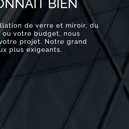
ONNAIT BIEN
llation de verre et miroir, du
s ou votre budget, nous
votre projet. Notre grand
ux plus exigeants.