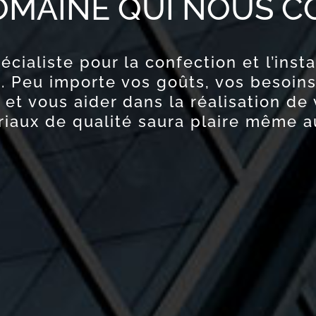
OMAINE QUI NOUS C
cialiste pour la confection et l’insta
. Peu importe vos goûts, vos besoin
et vous aider dans la réalisation de 
riaux de qualité saura plaire même a