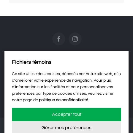
Fichiers témoins
Contactez-nous
Ce site utilise des cookies, déposés par notre site web, afin
d’améliorer votre expérience de navigation. Pour plus
d’information sur les finalités et pour personnaliser vos
Politique de confidentialité
préférences par type de cookies utilisés, veuillez visiter
notre page de
politique de confidentialité
.
Accepter tout
Gérer mes préférences
©
2026 | Développement web par
Agence Rubik