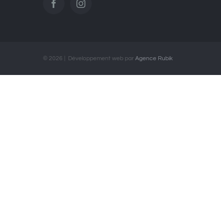
©
2026 | Développement web par
Agence Rubik