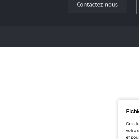
Contactez-nous
Fichi
Ce sit
votre 
et pou