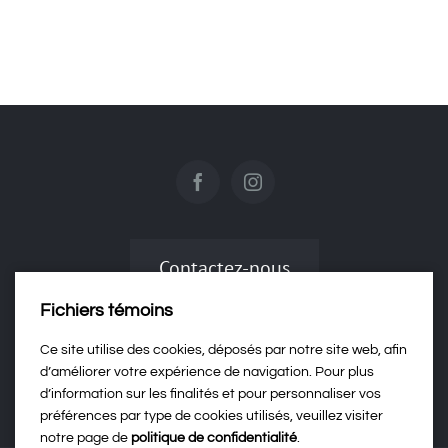
co
ve
aoû
Contactez-nous
Fichiers témoins
Politique de confidentialité
Ce site utilise des cookies, déposés par notre site web, afin
d’améliorer votre expérience de navigation. Pour plus
d’information sur les finalités et pour personnaliser vos
préférences par type de cookies utilisés, veuillez visiter
notre page de
politique de confidentialité
.