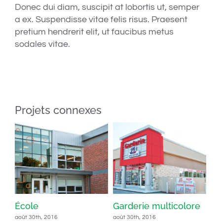
Donec dui diam, suscipit at lobortis ut, semper
a ex. Suspendisse vitae felis risus. Praesent
pretium hendrerit elit, ut faucibus metus
sodales vitae.
Projets connexes
eu
École
Garderie multicolore
Is
De
août 30th, 2016
août 30th, 2016