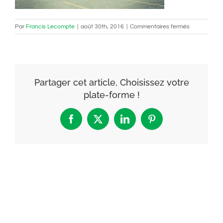
sur
Par
Francis Lecompte
|
août 30th, 2016
|
Commentaires fermés
facade-
14
Partager cet article, Choisissez votre
plate-forme !
Facebook
X
LinkedIn
Pinterest