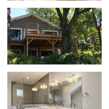
Miroirs sur mesure
Balcon en verre