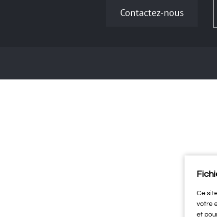
Contactez-nous
Fichi
Ce sit
votre 
et pou