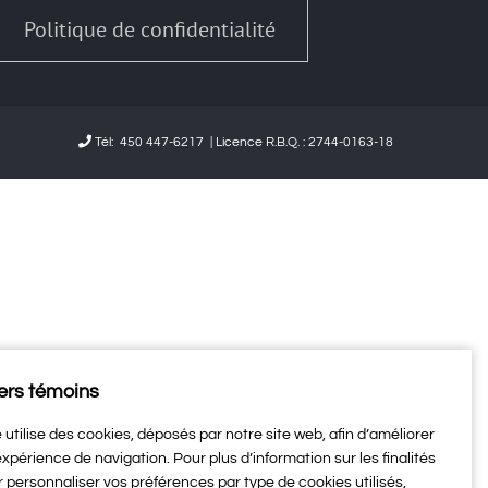
Politique de confidentialité
Tél:
450 447-6217
| Licence R.B.Q. : 2744-0163-18
ers témoins
e utilise des cookies, déposés par notre site web, afin d’améliorer
expérience de navigation. Pour plus d’information sur les finalités
r personnaliser vos préférences par type de cookies utilisés,