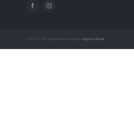
©
2026 | Développement web par
Agence Rubik