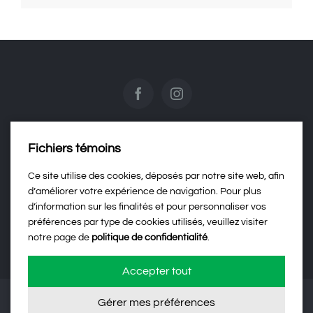
Fichiers témoins
Contactez-nous
Ce site utilise des cookies, déposés par notre site web, afin
d’améliorer votre expérience de navigation. Pour plus
d’information sur les finalités et pour personnaliser vos
Politique de confidentialité
préférences par type de cookies utilisés, veuillez visiter
notre page de
politique de confidentialité
.
Accepter tout
Gérer mes préférences
©
2026 | Développement web par
Agence Rubik